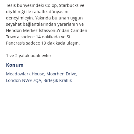
Tesis bünyesindeki Co-op, Starbucks ve 
diş kliniği ile rahatlık dünyasını 
deneyimleyin. Yakında bulunan uygun 
seyahat bağlantılarından yararlanın ve 
Hendon Merkez İstasyonu'ndan Camden 
Town'a sadece 14 dakikada ve St 
Pancras'a sadece 19 dakikada ulaşın.
1 ve 2 yatak odalı evler.
Konum
Meadowlark House, Moorhen Drive,
London NW9 7QA, Birleşik Krallık