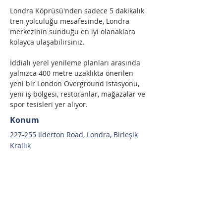
Londra Köprüsü'nden sadece 5 dakikalık 
tren yolculuğu mesafesinde, Londra 
merkezinin sunduğu en iyi olanaklara 
kolayca ulaşabilirsiniz.
İddialı yerel yenileme planları arasında 
yalnızca 400 metre uzaklıkta önerilen 
yeni bir London Overground istasyonu, 
yeni iş bölgesi, restoranlar, mağazalar ve 
spor tesisleri yer alıyor.
Konum
227-255 Ilderton Road, Londra, Birleşik
Krallık