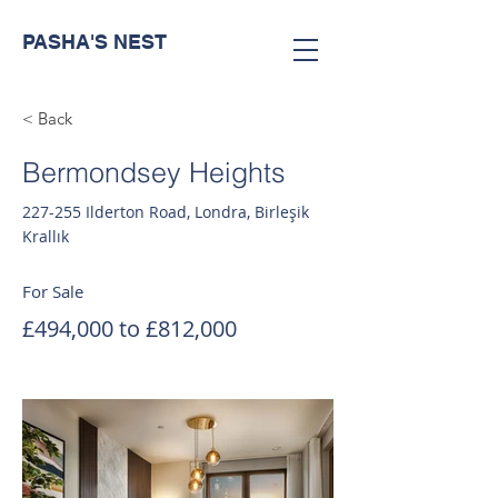
PASHA'S NEST
< Back
Bermondsey Heights
227-255 Ilderton Road, Londra, Birleşik
Krallık
For Sale
£494,000 to £812,000